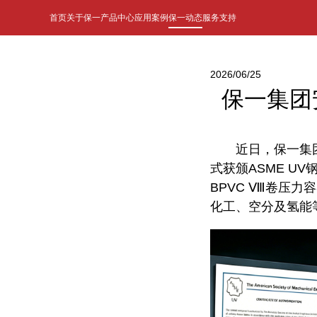
首页
关于保一
产品中心
应用案例
保一动态
服务支持
2026/06/25
保一集团
近日，保一集
式获颁ASME U
BPVC Ⅷ卷压
化工、空分及氢能