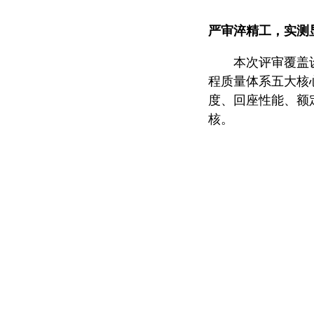
严审淬精工，实测
本次评审覆盖
程质量体系五大核
度、回座性能、额
核。