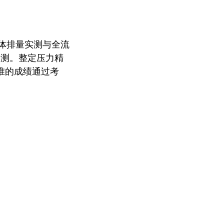
体排量实测与全流
实测。整定压力精
准的成绩通过考