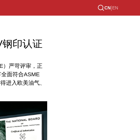
|
CN
EN
V钢印认证
E）严苛评审，正
全面符合ASME
获得进入欧美油气、