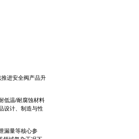
续推进安全阀产品升
耐低温/耐腐蚀材料
品设计、制造与性
泄漏量等核心参