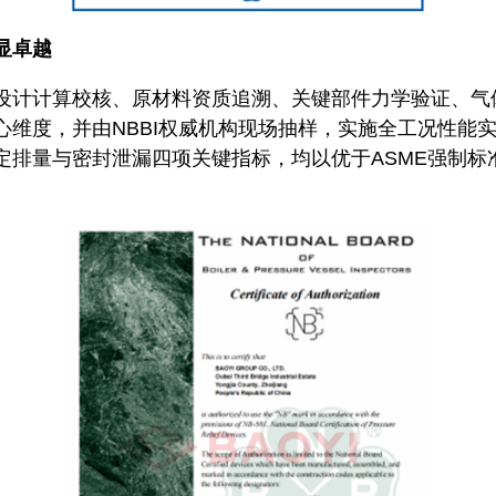
显卓越
设计计算校核、原材料资质追溯、关键部件力学验证、气
心维度，并由NBBI权威机构现场抽样，实施全工况性能
定排量与密封泄漏四项关键指标，均以优于ASME强制标