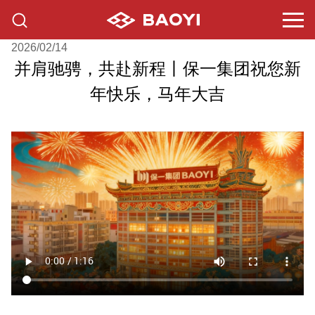
2026/02/14
并肩驰骋，共赴新程丨保一集团祝您新
年快乐，马年大吉