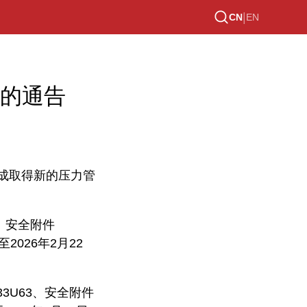
|
CN
EN
的通告
成取得新的压力管
、安全附件
2026年2月22
3U63、安全附件