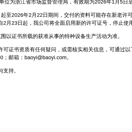
发证单位为浙江省市场监督管理局，有效期为2026年1月5日至
日起至2026年2月22日期间，交付的资料可能存在新老许
自2月23日起，我公司将全面启用新的许可证号，停止使
范围以证书所载的获准从事的特种设备生产活动为准。
许可证书资质有任何疑问，或需核实相关信息，可通过以
00；邮箱：baoyi@baoyi.com。
与支持。