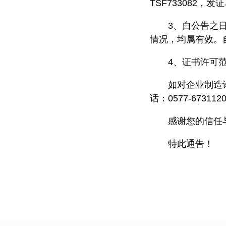
TSF733082，
3、自公告之
情况，均属有效。
4、证书许可
如对企业制造
话：0577-673112
感谢您的信任
特此通告！