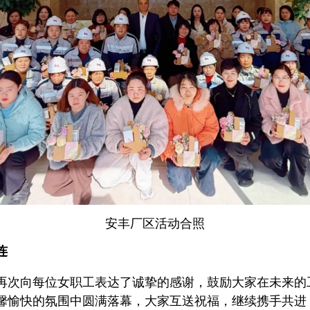
安丰厂区活动合照
连
再次向每位女职工表达了诚挚的感谢，鼓励大家在未来的
馨愉快的氛围中圆满落幕，大家互送祝福，继续携手共进