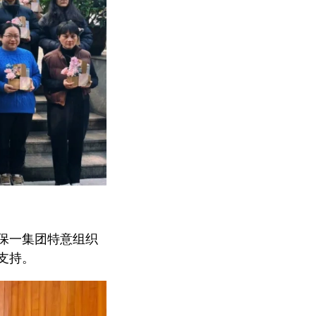
保一集团特意组织
支持。