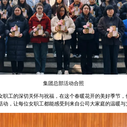
集团总部活动合照
女职工的深切关怀与祝福，在这个春暖花开的美好季节，
活动，让每位女职工都能感受到来自公司大家庭的温暖与