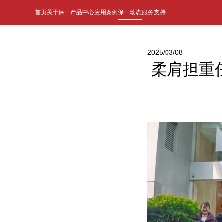
首页
关于保一
产品中心
应用案例
保一动态
服务支持
2025/03/08
柔肩担重