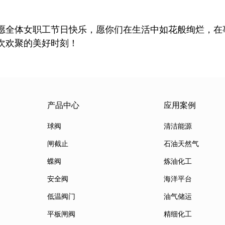
愿全体女职工节日快乐，愿你们在生活中如花般绚烂，在
次欢聚的美好时刻！
产品中心
应用案例
球阀
清洁能源
闸截止
石油天然气
蝶阀
炼油化工
安全阀
海洋平台
低温阀门
油气储运
平板闸阀
精细化工