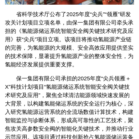
省科学技术厅公布了2025年度“尖兵”“领雁”研发
攻关计划项目立项名单，由保一集团有限公司牵头承
担的《氢能源储运系统智能安全阀关键技术研究及应
用》获“尖兵”项目立项。该项目将推动氢能源产业链
的完善，为氢能源的大规模、安全高效应用提供坚实
的技术保障，显著提升氢能源产业的整体安全性，为
氢能经济发展提供重要支撑。
保一集团有限公司承担的2025年度“尖兵领雁＋
X”科技计划项目“氢能源储运系统智能安全阀关键技
术研究及应用”，聚焦全球清洁能源领域快速发展的
大背景，以构建氢能储运系统的安全运行为核心，深
入研究氢能源运营系统的全流场数值计算技术，构建
智能监控与诊断体系，形成高可靠性的工艺技术，聚
焦攻关高参数安全阀的智能化关键技术，并推动行业
示范应用。该项目通过科技创新抢占氢能源储运装备